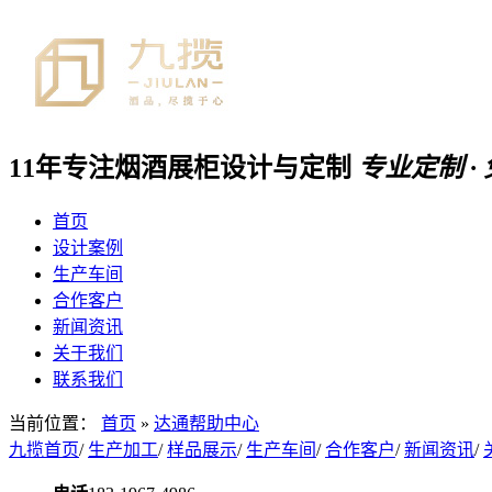
11年专注
烟酒展柜
设计与定制
专业定制 ·
首页
设计案例
生产车间
合作客户
新闻资讯
关于我们
联系我们
当前位置：
首页
»
达通帮助中心
九揽首页
/
生产加工
/
样品展示
/
生产车间
/
合作客户
/
新闻资讯
/