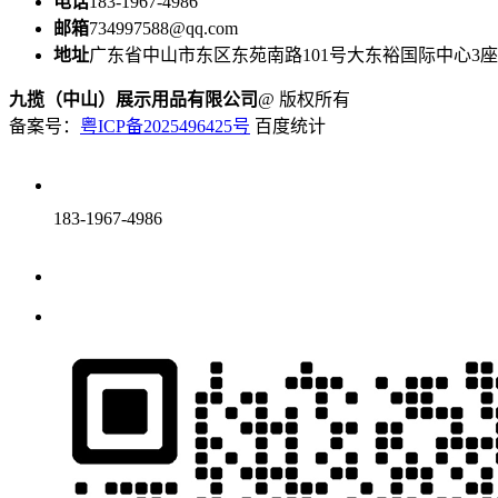
电话
183-1967-4986
邮箱
734997588@qq.com
地址
广东省中山市东区东苑南路101号大东裕国际中心3座1
九揽（中山）展示用品有限公司
@ 版权所有
备案号：
粤ICP备2025496425号
百度统计
183-1967-4986