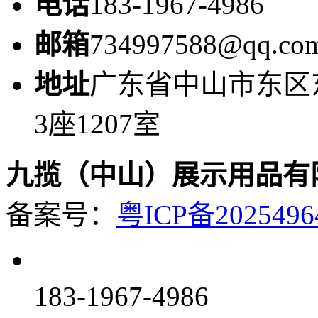
电话
183-1967-4986
邮箱
734997588@qq.co
地址
广东省中山市东区
3座1207室
九揽（中山）展示用品有
备案号：
粤ICP备2025496
183-1967-4986