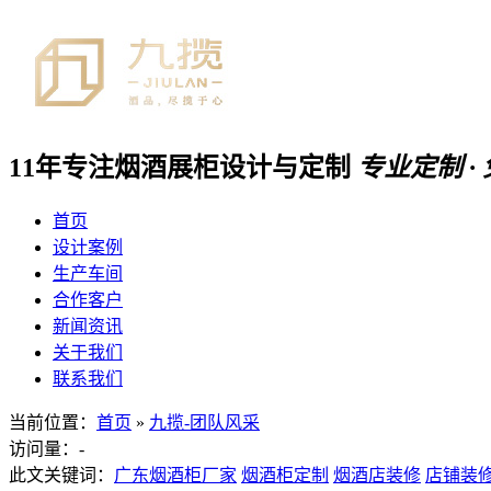
11年专注
烟酒展柜
设计与定制
专业定制 ·
首页
设计案例
生产车间
合作客户
新闻资讯
关于我们
联系我们
当前位置：
首页
»
九揽-团队风采
访问量：
-
此文关键词：
广东烟酒柜厂家
烟酒柜定制
烟酒店装修
店铺装