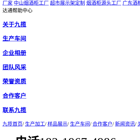
厂家
中山烟酒柜工厂
超市展示架定制
烟酒柜源头工厂
广东酒
达通帮助中心
关于九揽
生产车间
企业相册
团队风采
荣誉资质
合作客户
联系九揽
九揽首页
/
生产加工
/
样品展示
/
生产车间
/
合作客户
/
新闻资讯
/